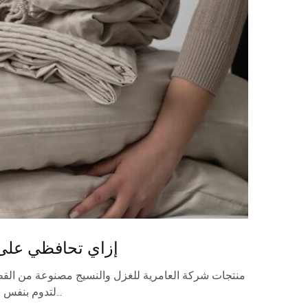
إزاي تحافظي على
منتجات شركة العامرية للغزل والنسيج مصنوعة من ال
لتدوم بنفس الجودة لسنوات، ومع القليل من…