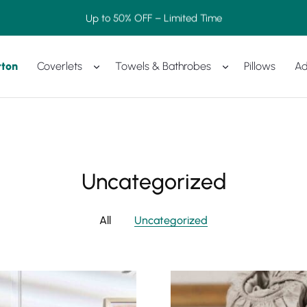
Up to 50% OFF – Limited Time
tton
Coverlets
Towels & Bathrobes
Pillows
Ad
Uncategorized
All
Uncategorized