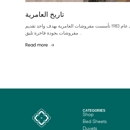
تاريخ العامرية
منذ أكثر من أربعين عامًا وفي عام 1983 تأسست مفروشات العامرية بهدف واحد تقديم
مفروشات بجودة فاخرة تليق …
Read more
CATEGORIES
Shop
Bed Sheets
Duvets