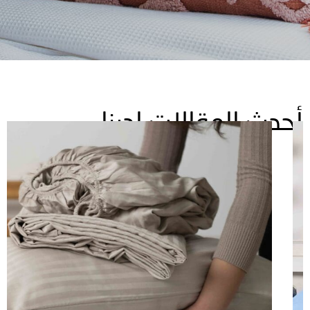
دث المقالات لدينا