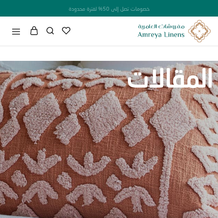
خصومات تصل إلى 50% لفترة محدودة
مقالات