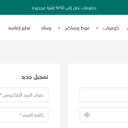
خصومات تصل إلى 50% لفترة محدودة
كوفرتات
فوط وبشاكير
وسائد
قطع إضافية
أ
تسجيل جديد