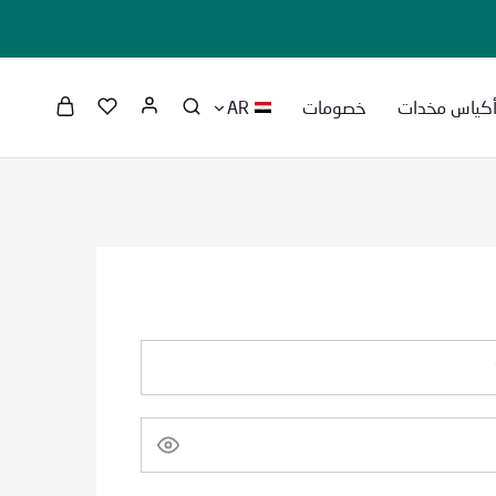
كياس مخدات
خصومات
AR