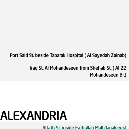
Port Said St. beside Tabarak Hospital ( Al Sayedah Za
22 Iraq St. Al Mohandeseen from Shehab St. ( A
Mohandeseen 
ALEXANDRIA
Alfath St. inside Fathallah Mall (Janak