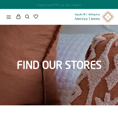
خصومات تصل إلى 50% لفترة محدودة
FIND OUR STORES