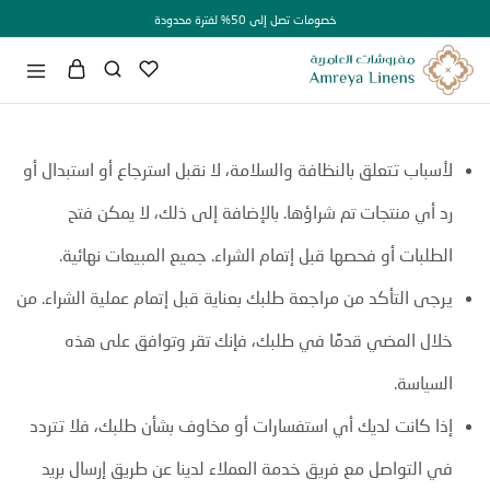
خصومات تصل إلى 50% لفترة محدودة
أسباب تتعلق بالنظافة والسلامة، لا نقبل استرجاع أو استبدال أو
د أي منتجات تم شراؤها. بالإضافة إلى ذلك، لا يمكن فتح
لطلبات أو فحصها قبل إتمام الشراء. جميع المبيعات نهائية.
رجى التأكد من مراجعة طلبك بعناية قبل إتمام عملية الشراء. من
لال المضي قدمًا في طلبك، فإنك تقر وتوافق على هذه
لسياسة.
ذا كانت لديك أي استفسارات أو مخاوف بشأن طلبك، فلا تتردد
ي التواصل مع فريق خدمة العملاء لدينا عن طريق إرسال بريد