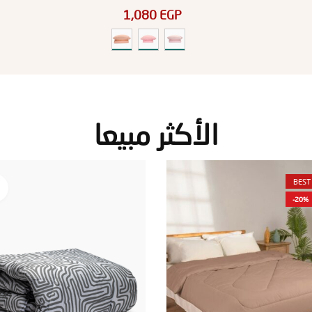
1,080
EGP
الأكثر مبيعا
BEST
-20%