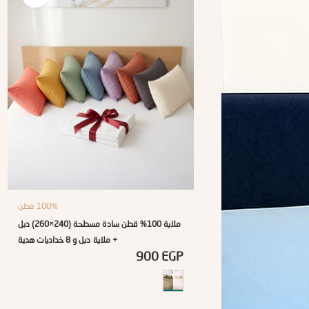
100% قطن
ملاية 100% قطن سادة مسطحة (240×260) دبل
+ ملاية دبل و 8 خداديات هدية
900
EGP