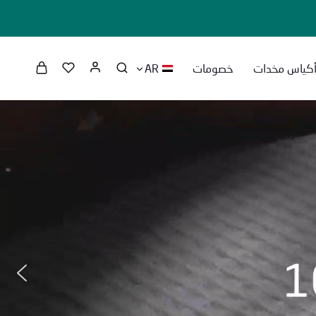
كياس مخدات
خصومات
AR