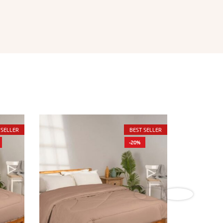
 SELLER
BEST SELLER
-20%