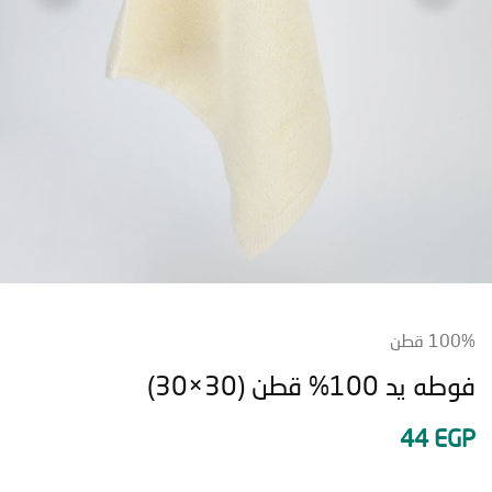
قطن
 100% قطن (30×30)
44
E