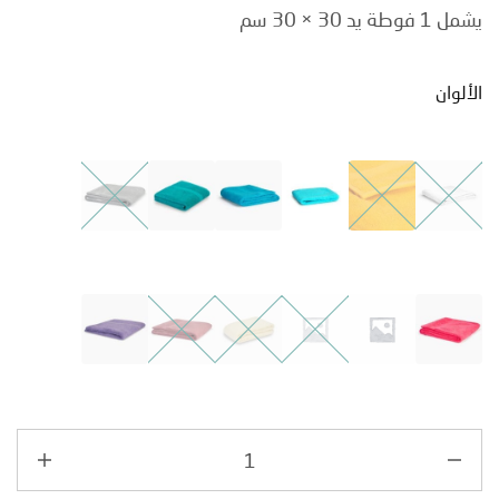
 30 × 30 سم
ان