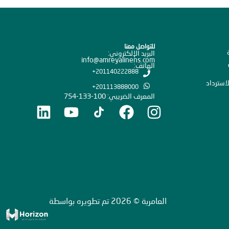
للتواصل معنا
البريد الإلكتروني:
info@amreyalinens.com
الهاتف:
201140222888+
استرداد
201113888000+
المعرف الضريبي: 100-133-754
العامرية © 2026 تم تطويره بواسطة