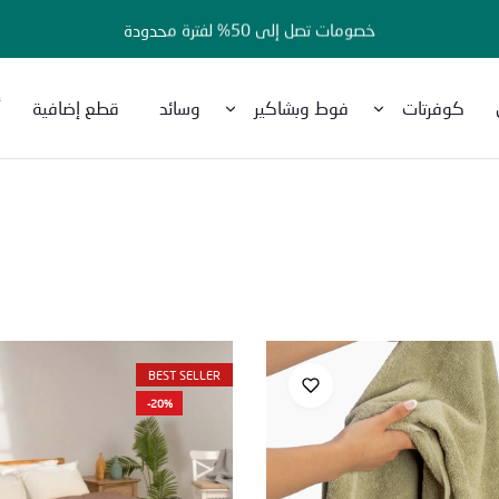
خصومات تصل إلى 50% لفترة محدودة
كوفرتات
فوط وبشاكير
وسائد
قطع إضافية
أ
BEST SELLER
-20%