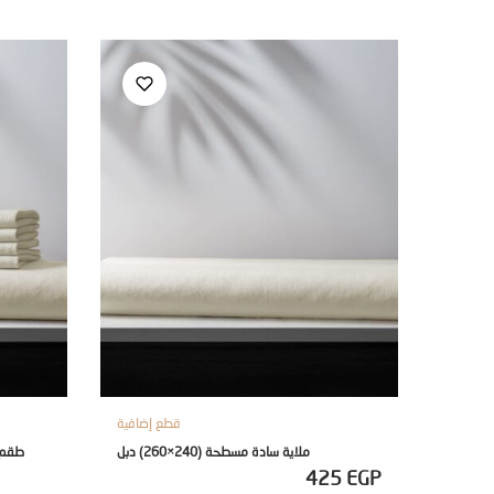
قطع إضافية
ملاية سادة مسطحة (240×260) دبل
425
EGP