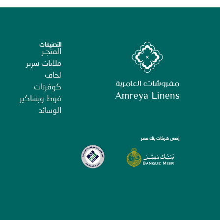
التصنيفات
المتجـر
ملايات سرير
لحاف
كوفرتات
فوط وبشاكير
الوسائد
إحدى شركات بنك مصر