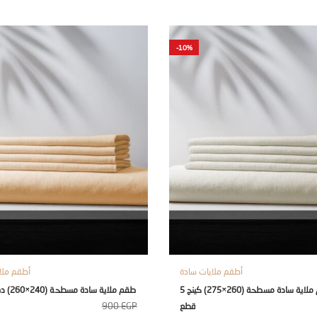
-10%
أطقم ملايات سادة
أطقم ملا
طقم ملاية سادة مسطحة (260×275) كينج 5
طقم ملاية سادة مسطحة (240×260) دبل 5 قطع
900
EGP
قطع