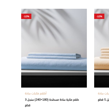
-10%
-10%
يات سادة
أطقم ملايات سادة
طقم ملاية سادة مسطحة (180×240) سنجل 3
قطع