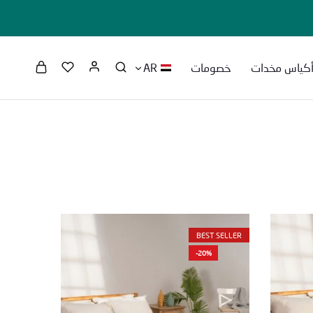
كياس مخدات
خصومات
AR
BEST SELLER
-20%