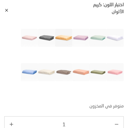
ر اللون: كريم
ان
ر في المخزون