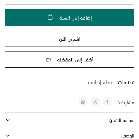
إضافة إلى السلة
اشتري الآن
أضف إلى المفضلة
فات:
قطع إضافية
كة:
ة الشحن
صف