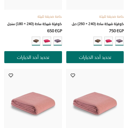
صديقة للبيئة
خامة صديقة للبيئة
يكة سادة (240 × 260) دبل
كوفرتة شبيكة سادة (240 × 180) سنجل
650
EGP
750
تحديد أحد الخيارات
تحديد أحد الخيارات