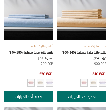
ملايات سادة
أطقم ملايات سادة
طقم ملاية سادة مسطحة (240×260)
طقم ملاية سادة مسطحة (180×240)
سنجل 3 قطع
700
EGP
90
630
EGP
810
تحديد أحد الخيارات
تحديد أحد الخيارات