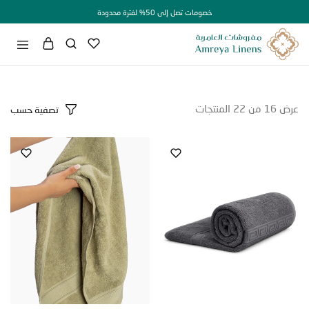
خصومات تصل إلى 50% لفترة محدودة
16
من
22
المنتجات
تصفية حسب