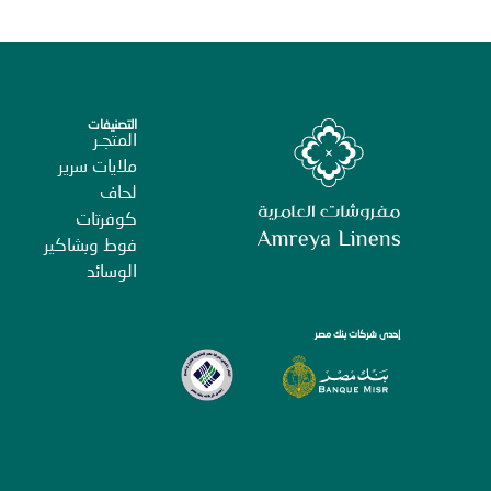
التصنيفات
المتجـر
ملايات سرير
لحاف
كوفرتات
فوط وبشاكير
الوسائد
إحدى شركات بنك مصر