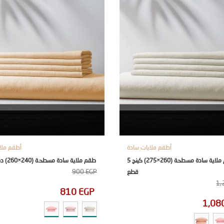
أطقم ملايات سادة
أطقم ملا
طقم ملاية سادة مسطحة (260×275) كينج 5
طقم ملاية سادة مسطحة (240×260) دبل 5 قطع
900
EGP
قطع
1,
810
EGP
1,08