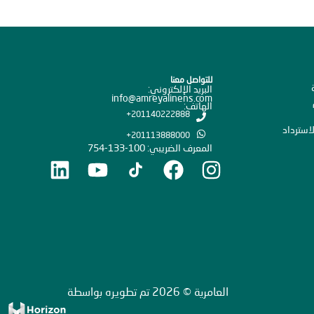
للتواصل معنا
البريد الإلكتروني:
info@amreyalinens.com
الهاتف:
201140222888+
استرداد
201113888000+
المعرف الضريبي: 100-133-754
العامرية © 2026 تم تطويره بواسطة