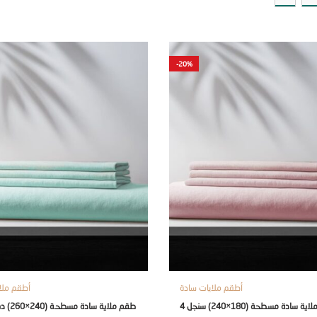
-20%
أطقم ملايات سادة
أطقم ملا
طقم ملاية سادة مسطحة (180×240) سنجل 4
طقم ملاية سادة مسطحة (240×260) دبل 4 قطع