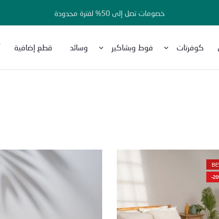
خصومات تصل إلى 50% لفترة محدودة
كوفرتات
فوط وبشاكير
وسائد
قطع إضافية
أ
BE
-2