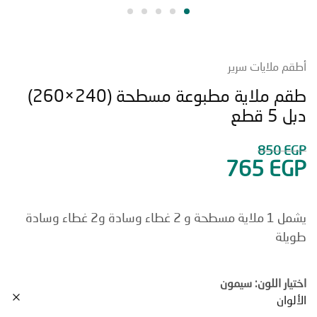
 ملايات سرير
طقم ملاية مطبوعة مسطحة (240×260)
قطع
850
765
E
يشمل 1 ملاية مسطحة و 2 غطاء وسادة و2 غطاء وسادة
لة
ار اللون: سيمون
ان