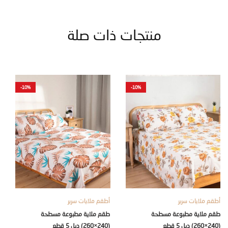
منتجات ذات صلة
-10%
-10%
ملايات سرير
أطقم ملايات سرير
أطقم ملا
لاية مطبوعة مسطحة
طقم ملاية مطبوعة مسطحة
طقم ملا
(240×260) دبل 5 قطع
(180×240) سنجل 3 قطع