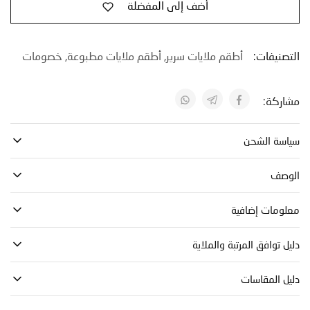
أضف إلى المفضلة
نيفات:
أطقم ملايات سرير
,
أطقم ملايات مطبوعة
,
خصومات
كة:
ة الشحن
صف
مات إضافية
توافق المرتبة والملاية
 المقاسات