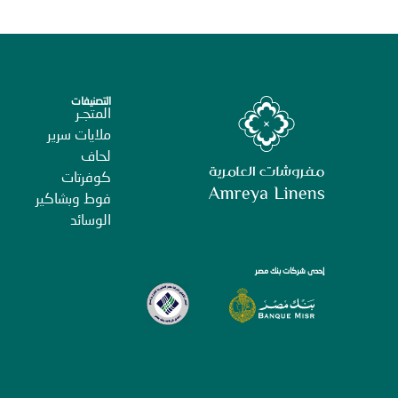
التصنيفات
المتجـر
ملايات سرير
لحاف
كوفرتات
فوط وبشاكير
الوسائد
إحدى شركات بنك مصر