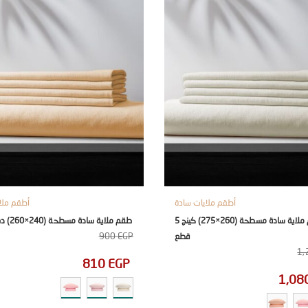
أطقم ملايات سادة
أطقم ملا
طقم ملاية سادة مسطحة (260×275) كينج 5
طقم ملاية سادة مسطحة (240×260) دبل 5 قطع
900
EGP
قطع
1,
810
EGP
1,08