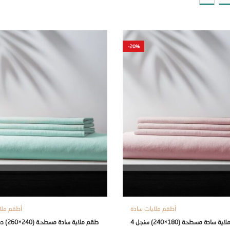
-20%
أطقم ملايات سادة
أطقم ملا
طقم ملاية سادة مسطحة (180×240) سنجل 4
طقم ملاية سادة مسطحة (240×260) دبل 4 قطع