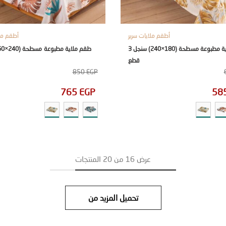
أطقم ملايات سرير
أطقم ملا
طقم ملاية مطبوعة مسطحة (180×240) سنجل 3
قطع
850
EGP
765
EGP
58
عرض
16
من
20
المنتجات
تحميل المزيد من