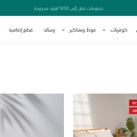
خصومات تصل إلى 50% لفترة محدودة
كوفرتات
فوط وبشاكير
وسائد
قطع إضافية
أ
BE
-2