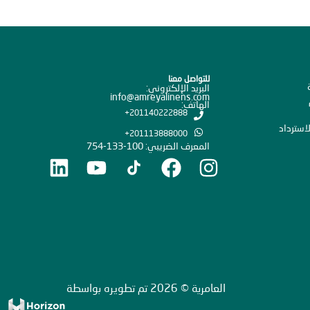
للتواصل معنا
البريد الإلكتروني:
info@amreyalinens.com
الهاتف:
201140222888+
استرداد
201113888000+
المعرف الضريبي: 100-133-754
العامرية © 2026 تم تطويره بواسطة