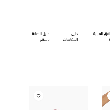
فق المرتبة
دليل
دليل العناية
المقاسات
بالمنتج