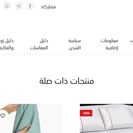
مشاركة:
ف
معلومات
سياسة
دليل
دليل توا
إضافية
الشحن
المقاسات
والملاية
منتجات ذات صلة
-50%