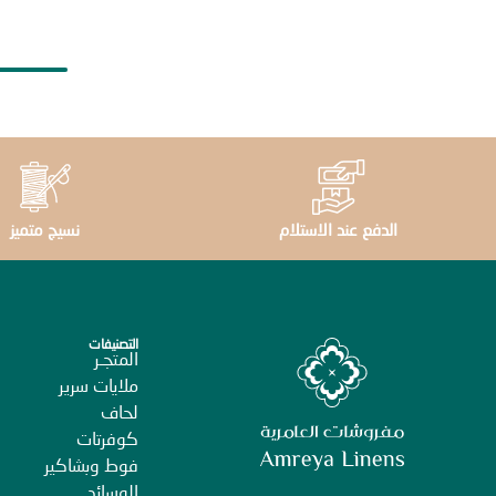
الدفع عند الاستلام
نسيج متميز
التصنيفات
المتجـر
ملايات سرير
لحاف
كوفرتات
فوط وبشاكير
الوسائد