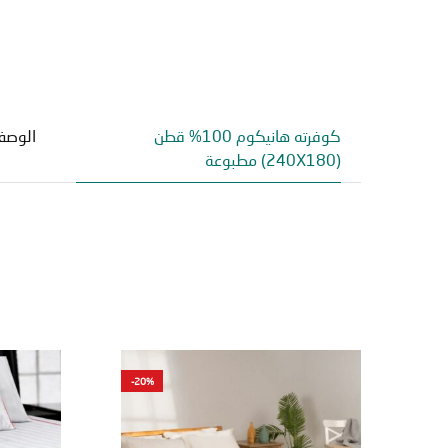
كوفرته هانيكوم 100% قطن
الوص
(240X180) مطبوعة
-20%