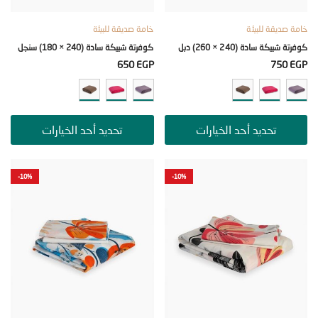
صديقة للبيئة
خامة صديقة للبيئة
يكة سادة (240 × 260) دبل
كوفرتة شبيكة سادة (240 × 180) سنجل
650
EGP
750
تحديد أحد الخيارات
تحديد أحد الخيارات
-10%
-10%