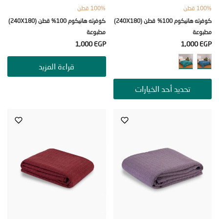
ن
100% قطن
كوفرته هانيكوم 100% قطن (240X180)
كوفرته هانيكوم 100% قطن (240X180)
عة
مطبوعة
1,000
EGP
1,000
قراءة المزيد
تحديد أحد الخيارات