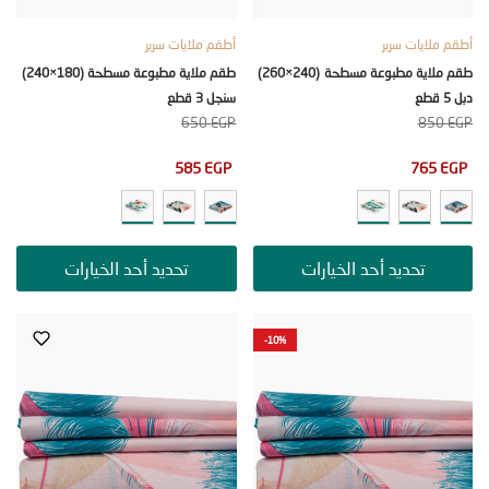
ملايات سرير
أطقم ملايات سرير
طقم ملاية مطبوعة مسطحة (240×260)
طقم ملاية مطبوعة مسطحة (180×240)
سنجل 3 قطع
650
EGP
85
585
EGP
765
تحديد أحد الخيارات
تحديد أحد الخيارات
-10%