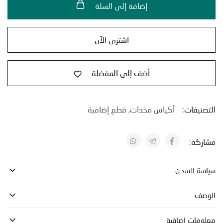
إضافة إلى السلة
اشتري الآن
أضف إلى المفضلة
نيفات:
أكياس مخدات
,
قطع إضافية
كة:
ة الشحن
صف
مات إضافية