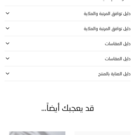
توافق المرتبة والملاية
توافق المرتبة والملاية
 المقاسات
 المقاسات
العناية بالمنتج
قد يعجبك أيضاً…