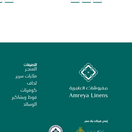
التصنيفات
المتجـر
ملايات سرير
لحاف
كوفرتات
فوط وبشاكير
الوسائد
إحدى شركات بنك مصر