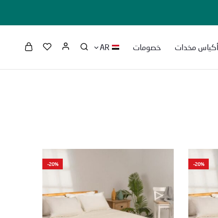
كياس مخدات
خصومات
AR
-20%
-20%