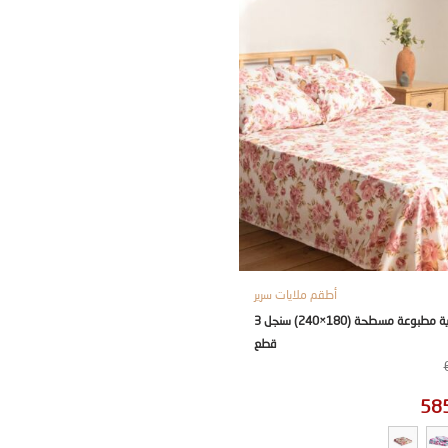
أطقم ملايات سرير
طقم ملاية مطبوعة مسطحة (180×240) سنجل 3
قطع
58