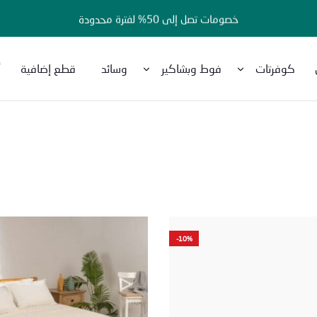
خصومات تصل إلى 50% لفترة محدودة
كوفرتات
فوط وبشاكير
وسائد
قطع إضافية
أ
-10%