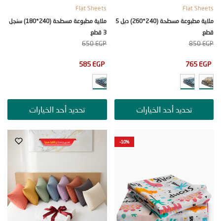
Flat Sheets
Flat S
ملاية مطبوعة مسطحة (240*260) دبل 5
ملاية مطبوعة مسطحة (240*180) سنجل
3 قطع
650
EGP
85
585
EGP
765
تحديد أحد الخيارات
تحديد أحد الخيارات
-10%