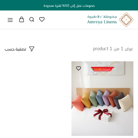
خصومات تصل إلى 50% لفترة محدودة
1
من
1
product
تصفية حسب