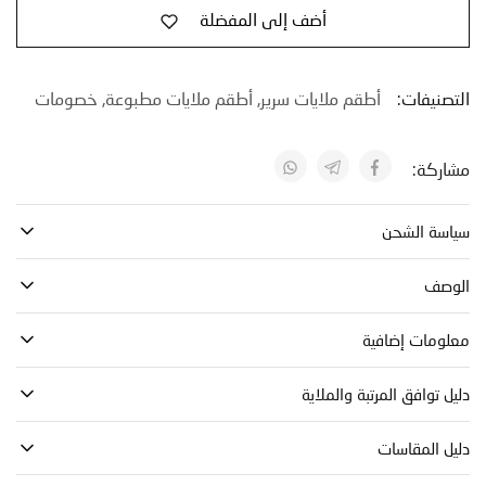
أضف إلى المفضلة
نيفات:
أطقم ملايات سرير
,
أطقم ملايات مطبوعة
,
خصومات
كة:
ة الشحن
صف
مات إضافية
توافق المرتبة والملاية
 المقاسات