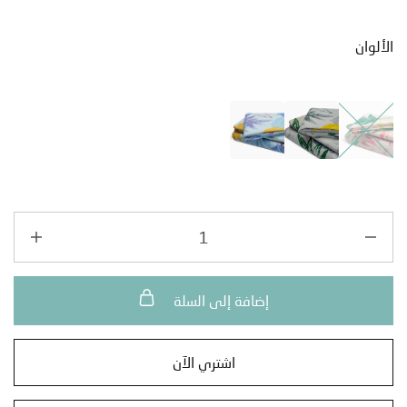
ان
إضافة إلى السلة
اشتري الآن