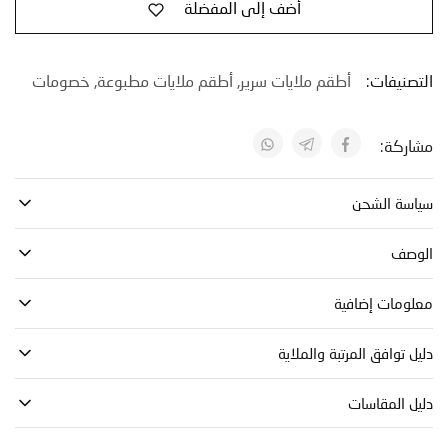
أضف إلى المفضلة
نيفات:
أطقم ملايات سرير
,
أطقم ملايات مطبوعة
,
خصومات
كة:
ة الشحن
صف
مات إضافية
توافق المرتبة والملاية
 المقاسات