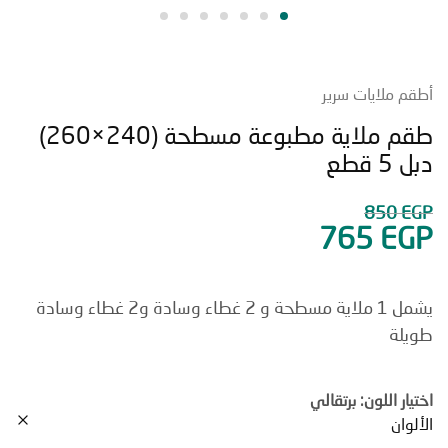
 ملايات سرير
طقم ملاية مطبوعة مسطحة (240×260)
قطع
850
765
E
يشمل 1 ملاية مسطحة و 2 غطاء وسادة و2 غطاء وسادة
لة
ر اللون: برتقالي
ان