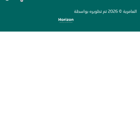
ة
تم تطويره بواسطة